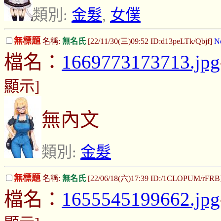
類別:
金髮
,
女僕
無標題
名稱:
無名氏
[22/11/30(三)09:52 ID:d13peLTk/Qbjf]
N
檔名：
1669773173713.jpg
顯示]
無內文
類別:
金髮
無標題
名稱:
無名氏
[22/06/18(六)17:39 ID:/1CLOPUM/rFRB
檔名：
1655545199662.jpg