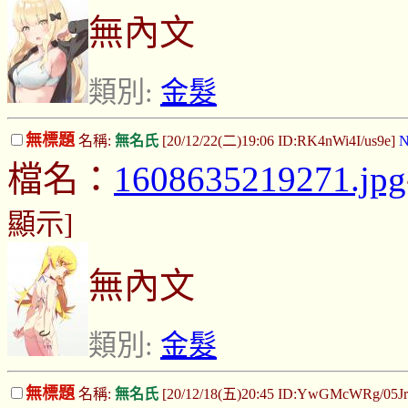
無內文
類別:
金髮
無標題
名稱:
無名氏
[20/12/22(二)19:06 ID:RK4nWi4I/us9e]
N
檔名：
1608635219271.jpg
顯示]
無內文
類別:
金髮
無標題
名稱:
無名氏
[20/12/18(五)20:45 ID:YwGMcWRg/05J