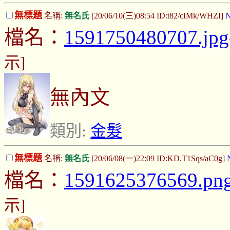
無標題
名稱:
無名氏
[20/06/10(三)08:54 ID:t82/cIMk/WHZI]
N
檔名：
1591750480707.jpg
示]
無內文
類別:
金髮
無標題
名稱:
無名氏
[20/06/08(一)22:09 ID:KD.T1Sqs/aC0g]
檔名：
1591625376569.pn
示]