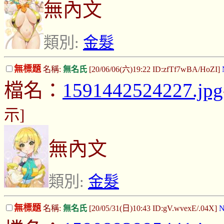
無內文
類別:
金髮
無標題
名稱:
無名氏
[20/06/06(六)19:22 ID:zfTf7wBA/HoZI]
檔名：
1591442524227.jpg
示]
無內文
類別:
金髮
無標題
名稱:
無名氏
[20/05/31(日)10:43 ID:gV.wvexE/.04X]
N