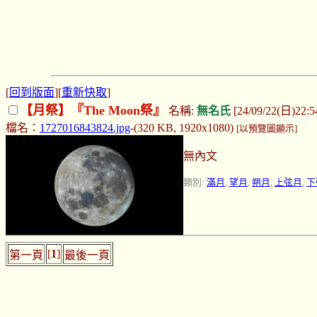
[
回到版面
][
重新快取
]
【月祭】『The Moon祭』
名稱:
無名氏
[24/09/22(日)22:5
檔名：
1727016843824.jpg
-(320 KB, 1920x1080)
[以預覽圖顯示]
無內文
類別:
滿月
,
望月
,
朔月
,
上弦月
,
下
[
1
]
第一頁
最後一頁