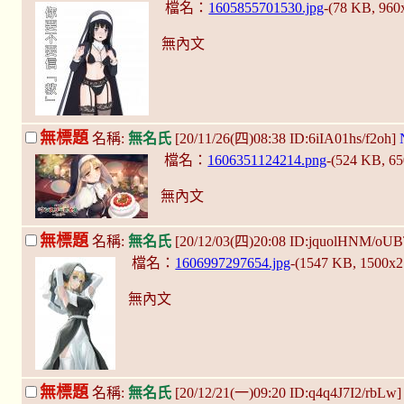
檔名：
1605855701530.jpg
-(78 KB, 96
無內文
無標題
名稱:
無名氏
[20/11/26(四)08:38 ID:6iIA01hs/f2oh]
檔名：
1606351124214.png
-(524 KB, 6
無內文
無標題
名稱:
無名氏
[20/12/03(四)20:08 ID:jquolHNM/oU
檔名：
1606997297654.jpg
-(1547 KB, 1500x
無內文
無標題
名稱:
無名氏
[20/12/21(一)09:20 ID:q4q4J7I2/rbLw