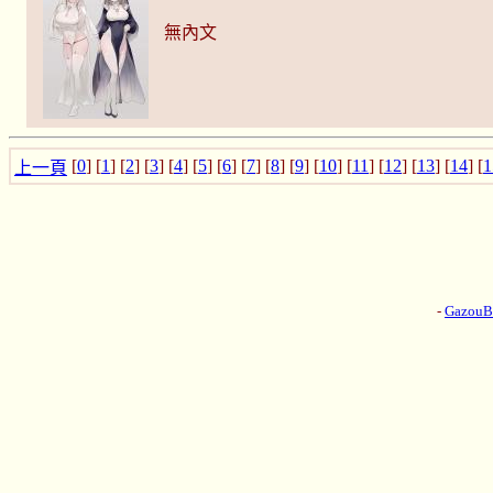
無內文
[
0
] [
1
] [
2
] [
3
] [
4
] [
5
] [
6
] [
7
] [
8
] [
9
] [
10
] [
11
] [
12
] [
13
] [
14
] [
1
上一頁
-
Gazou