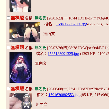
無標題
名稱:
無名氏
[20/03/23(一)16:44 ID:HPqPjmYQ/g4
檔名：
1584953067360.jpg
-(707 KB, 1
無內文
無標題
名稱:
無名氏
[20/03/26(四)08:38 ID:Wjoxr9oI/BO1b
檔名：
1585183091325.jpg
-(1393 KB, 2100x
無內文
無標題
名稱:
無名氏
[20/06/08(一)23:41 ID:d2Fuz7dw/BkE
檔名：
1591630882553.jpg
-(85 KB, 715x960
無內文