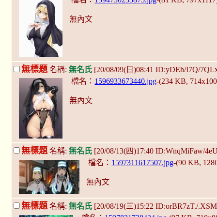
無內文
無標題
名稱:
無名氏
[20/08/09(日)08:41 ID:yDEh/I7Q/7QL
檔名：
1596933673440.jpg
-(234 KB, 714x10
無內文
無標題
名稱:
無名氏
[20/08/13(四)17:40 ID:WnqMiFaw/4e
檔名：
1597311617507.jpg
-(90 KB, 128
無內文
無標題
名稱:
無名氏
[20/08/19(三)15:22 ID:orBR7zT./.XS