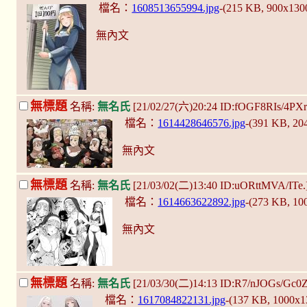
檔名：
1608513655994.jpg
-(215 KB, 900x130
無內文
無標題
名稱:
無名氏
[21/02/27(六)20:24 ID:fOGF8RIs/4PX
檔名：
1614428646576.jpg
-(391 KB, 20
無內文
無標題
名稱:
無名氏
[21/03/02(二)13:40 ID:uORttMVA/ITe.
檔名：
1614663622892.jpg
-(273 KB, 1
無內文
無標題
名稱:
無名氏
[21/03/30(二)14:13 ID:R7/nJOGs/Gc0
檔名：
1617084822131.jpg
-(137 KB, 1000x