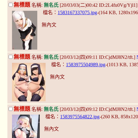
無標題
名稱:
無名氏
[20/03/03(二)00:42 ID:2L4fu0Vg/Yjl1
檔名：
1583167337075.jpg
-(164 KB, 1280x19
無內文
無標題
名稱:
無名氏
[20/03/12(四)09:11 ID:CjdMJ8N2/tft.]
檔名：
1583975504989.jpg
-(1013 KB, 138
無內文
無標題
名稱:
無名氏
[20/03/12(四)09:12 ID:CjdMJ8N2/tft.]
檔名：
1583975564822.jpg
-(260 KB, 858x12
無內文