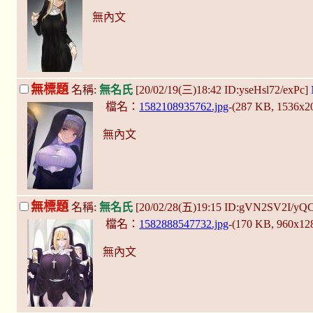
無內文
無標題
名稱:
無名氏
[20/02/19(三)18:42 ID:yseHsl72/exPc]
檔名：
1582108935762.jpg
-(287 KB, 1536x2
無內文
無標題
名稱:
無名氏
[20/02/28(五)19:15 ID:gVN2SV2I/yQ
檔名：
1582888547732.jpg
-(170 KB, 960x12
無內文