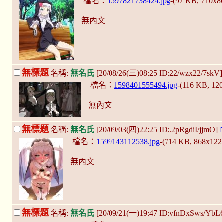
檔名：
1597821738424.jpg
-(97 KB, 710x
無內文
無標題
名稱:
無名氏
[20/08/26(三)08:25 ID:22/wzx22/7skV
檔名：
1598401555494.jpg
-(116 KB, 12
無內文
無標題
名稱:
無名氏
[20/09/03(四)22:25 ID:.2pRgdiI/jjmO]
檔名：
1599143112538.jpg
-(714 KB, 868x12
無內文
無標題
名稱:
無名氏
[20/09/21(一)19:47 ID:vfnDxSws/YbL