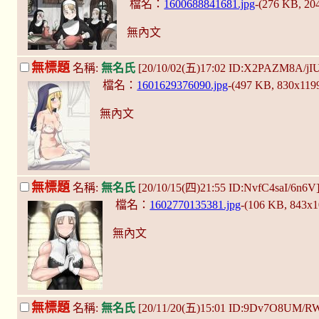
檔名：
1600688841681.jpg
-(276 KB, 20
無內文
無標題
名稱:
無名氏
[20/10/02(五)17:02 ID:X2PAZM8A/jI
檔名：
1601629376090.jpg
-(497 KB, 830x119
無內文
無標題
名稱:
無名氏
[20/10/15(四)21:55 ID:NvfC4saI/6n6V
檔名：
1602770135381.jpg
-(106 KB, 843x
無內文
無標題
名稱:
無名氏
[20/11/20(五)15:01 ID:9Dv7O8UM/R