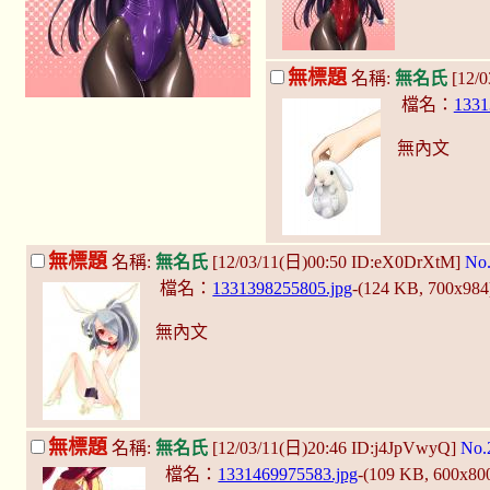
無標題
名稱:
無名氏
[12/
檔名：
1331
無內文
無標題
名稱:
無名氏
[12/03/11(日)00:50 ID:eX0DrXtM]
No
檔名：
1331398255805.jpg
-(124 KB, 700x98
無內文
無標題
名稱:
無名氏
[12/03/11(日)20:46 ID:j4JpVwyQ]
No.
檔名：
1331469975583.jpg
-(109 KB, 600x80