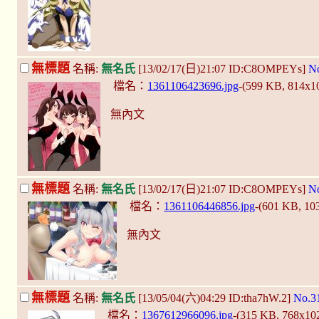
無標題
名稱:
無名氏
[13/02/17(日)21:07 ID:C8OMPEYs]
N
檔名：
1361106423696.jpg
-(599 KB, 814x1
無內文
無標題
名稱:
無名氏
[13/02/17(日)21:07 ID:C8OMPEYs]
N
檔名：
1361106446856.jpg
-(601 KB, 1
無內文
無標題
名稱:
無名氏
[13/05/04(六)04:29 ID:tha7hW.2]
No.3
檔名：
1367612966096.jpg
-(315 KB, 768x10