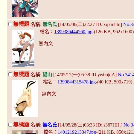
無標題
名稱:
無名氏
[14/05/06(二)22:27 ID:.xq7mhhI]
No.3
檔名：
1399386444560.jpg
-(126 KB, 962x1600
無內文
無標題
名稱:
貓山
[14/05/12(一)05:38 ID:ye/0ojqA]
No.341
檔名：
1399844315478.jpg
-(40 KB, 500x719)
無內文
無標題
名稱:
無名氏
[14/05/28(三)03:33 ID:.s367HH.]
No.3
檔名：
1401219213347.jpg
-(211 KB, 850x121