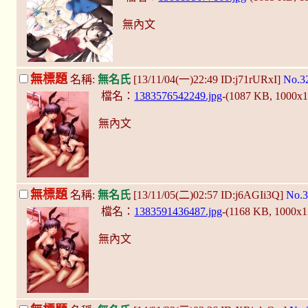
無內文
無標題
名稱:
無名氏
[13/11/04(一)22:49 ID:j71rURxI]
No.3
檔名：
1383576542249.jpg
-(1087 KB, 1000x
無內文
無標題
名稱:
無名氏
[13/11/05(二)02:57 ID:j6AGIi3Q]
No.3
檔名：
1383591436487.jpg
-(1168 KB, 1000x
無內文