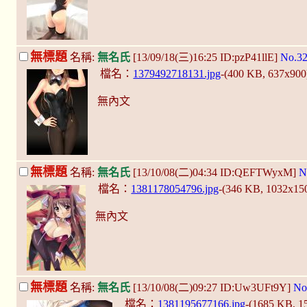
無標題
名稱:
無名氏
[13/09/18(三)16:25 ID:pzP41llE]
No.3
檔名：
1379492718131.jpg
-(400 KB, 637x90
無內文
無標題
名稱:
無名氏
[13/10/08(二)04:34 ID:QEFTWyxM]
N
檔名：
1381178054796.jpg
-(346 KB, 1032x15
無內文
無標題
名稱:
無名氏
[13/10/08(二)09:27 ID:Uw3UFt9Y]
No
檔名：
1381195677166.jpg
-(1685 KB, 