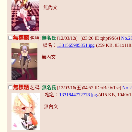
無內文
無標題
名稱:
無名氏
[12/03/12(一)23:26 ID:qhpf9S6s]
No.2
檔名：
1331565985851.jpg
-(259 KB, 831x118
無內文
無標題
名稱:
無名氏
[12/03/16(五)04:52 ID:oBc9vTsc]
No.2
檔名：
1331844772778.jpg
-(415 KB, 1040x
無內文