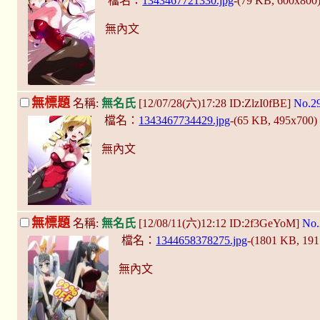
檔名：
1343467721330.jpg
-(79 KB, 600x800
無內文
無標題
名稱:
無名氏
[12/07/28(六)17:28 ID:ZlzI0fBE]
No.2
檔名：
1343467734429.jpg
-(65 KB, 495x700
無內文
無標題
名稱:
無名氏
[12/08/11(六)12:12 ID:2f3GeYoM]
No.
檔名：
1344658378275.jpg
-(1801 KB, 19
無內文