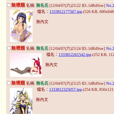
無標題
名稱:
無名氏
[12/04/07(六)23:22 ID:.1dRdSsw]
No.
檔名：
1333812177567.jpg
-(526 KB, 600x84
無內文
無標題
名稱:
無名氏
[12/04/07(六)23:24 ID:.1dRdSsw]
No.
檔名：
1333812261542.jpg
-(252 KB, 11
無內文
無標題
名稱:
無名氏
[12/04/07(六)23:25 ID:.1dRdSsw]
No.
檔名：
1333812325057.jpg
-(254 KB, 850x12
無內文