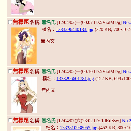
無標題
名稱:
無名氏
[12/04/02(一)00:07 ID:5Vi.dMDg]
No.
檔名：
1333296440133.jpg
-(320 KB, 700x102
無內文
無標題
名稱:
無名氏
[12/04/02(一)00:10 ID:5Vi.dMDg]
No.
檔名：
1333296601781.jpg
-(152 KB, 699x10
無內文
無標題
名稱:
無名氏
[12/04/07(六)23:02 ID:.1dRdSsw]
No.
檔名：
1333810938055.jpg
-(452 KB, 800x1