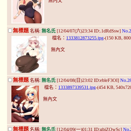
無內文
無標題
名稱:
無名氏
[12/04/07(六)23:34 ID:.1dRdSsw]
No.
檔名：
1333812873255.jpg
-(150 KB, 80
無內文
無標題
名稱:
無名氏
[12/04/08(日)23:02 ID:ebleF3OI]
No.2
檔名：
1333897339531.jpg
-(454 KB, 540x72
無內文
無標題
名稱:
無名氏
[12/04/09(一)01:31 ID:gbiZQwSc]
No.