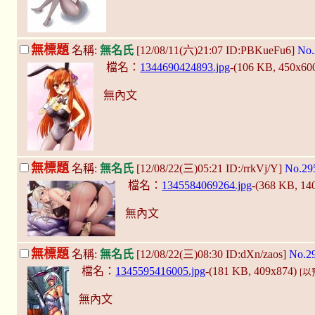
無標題
名稱:
無名氏
[12/08/11(六)21:07 ID:PBKueFu6]
No.
檔名：
1344690424893.jpg
-(106 KB, 450x60
無內文
無標題
名稱:
無名氏
[12/08/22(三)05:21 ID:/rrkVj/Y]
No.29
檔名：
1345584069264.jpg
-(368 KB, 1
無內文
無標題
名稱:
無名氏
[12/08/22(三)08:30 ID:dXn/zaos]
No.2
檔名：
1345595416005.jpg
-(181 KB, 409x874)
[以
無內文