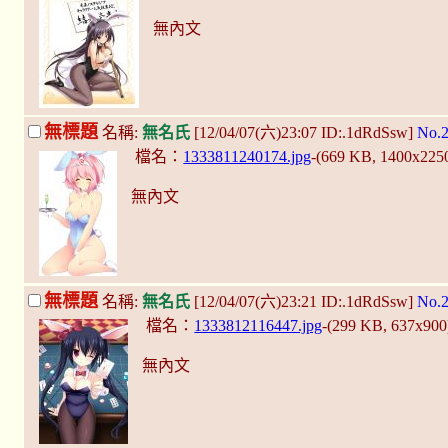
無內文
無標題
名稱:
無名氏
[12/04/07(六)23:07 ID:.1dRdSsw]
No.
檔名：
1333811240174.jpg
-(669 KB, 1400x225
無內文
無標題
名稱:
無名氏
[12/04/07(六)23:21 ID:.1dRdSsw]
No.
檔名：
1333812116447.jpg
-(299 KB, 637x90
無內文