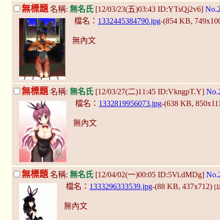
無標題
名稱:
無名氏
[12/03/23(五)03:43 ID:YTsQj2v6]
No.
檔名：
1332445384790.jpg
-(854 KB, 749x10
無內文
無標題
名稱:
無名氏
[12/03/27(二)11:45 ID:VkngpT.Y]
No.
檔名：
1332819956073.jpg
-(638 KB, 850x11
無內文
無標題
名稱:
無名氏
[12/04/02(一)00:05 ID:5Vi.dMDg]
No.
檔名：
1333296333539.jpg
-(88 KB, 437x712)
[
無內文