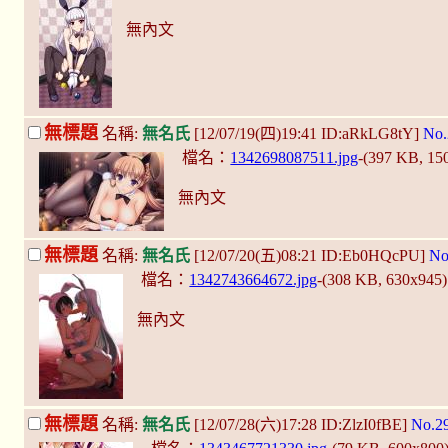
無內文
無標題
名稱:
無名氏
[12/07/19(四)19:41 ID:aRkLG8tY]
No.
檔名：
1342698087511.jpg
-(397 KB, 1
無內文
無標題
名稱:
無名氏
[12/07/20(五)08:21 ID:Eb0HQcPU]
No
檔名：
1342743664672.jpg
-(308 KB, 630x945
無內文
無標題
名稱:
無名氏
[12/07/28(六)17:28 ID:ZlzI0fBE]
No.2