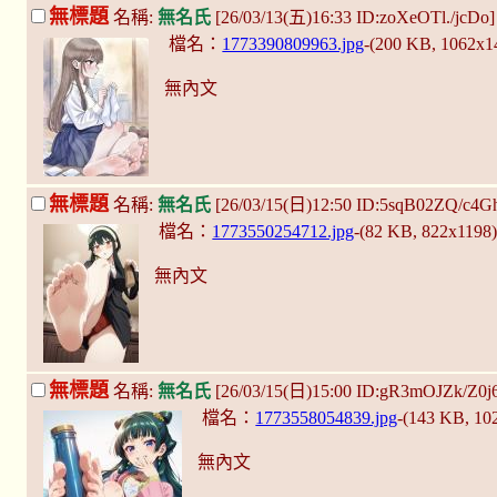
無標題
名稱:
無名氏
[26/03/13(五)16:33 ID:zoXeOTl./jcDo
檔名：
1773390809963.jpg
-(200 KB, 1062x
無內文
無標題
名稱:
無名氏
[26/03/15(日)12:50 ID:5sqB02ZQ/c4G
檔名：
1773550254712.jpg
-(82 KB, 822x1198
無內文
無標題
名稱:
無名氏
[26/03/15(日)15:00 ID:gR3mOJZk/Z0j
檔名：
1773558054839.jpg
-(143 KB, 1
無內文