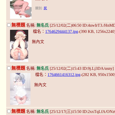
類別:
尻
無標題
名稱:
無名氏
[25/12/02(二)06:50 ID:4uwIrT3./HnM
檔名：
1764629444137.jpg
-(390 KB, 1256x2240
無內文
無標題
名稱:
無名氏
[25/12/02(二)15:43 ID:9j.Lj3DA/usny]
檔名：
1764661416312.jpg
-(282 KB, 950x1500
無內文
無標題
名稱:
無名氏
[25/12/17(三)15:50 ID:2xxTqLfA/ONz