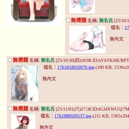
無標題
名稱:
無名氏
[25/10/
檔名：
17
無內文
無標題
名稱:
無名氏
[25/10/30(四)18:08 ID:uYbTKr0E/BP
檔名：
1761818910970.jpg
-(180 KB, 1536x2
無內文
無標題
名稱:
無名氏
[25/11/01(六)17:38 ID:tGJ4XWUQ/7
檔名：
1761989929537.jpg
-(211 KB, 1365x20
無內文