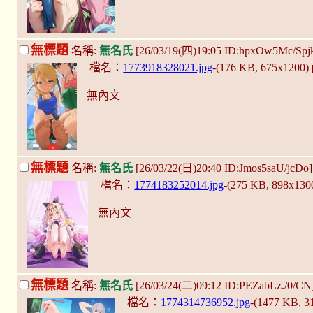
無標題
名稱:
無名氏
[26/03/19(四)19:05 ID:hpxOw5Mc/Spj
檔名：
1773918328021.jpg
-(176 KB, 675x1200)
無內文
無標題
名稱:
無名氏
[26/03/22(日)20:40 ID:Jmos5saU/jcDo
檔名：
1774183252014.jpg
-(275 KB, 898x130
無內文
無標題
名稱:
無名氏
[26/03/24(二)09:12 ID:PEZabLz./0/CN
檔名：
1774314736952.jpg
-(1477 KB, 