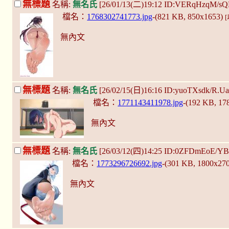
無標題
名稱:
無名氏
[26/01/13(二)19:12 ID:VERqHzqM/s
檔名：
1768302741773.jpg
-(821 KB, 850x1653)
無內文
無標題
名稱:
無名氏
[26/02/15(日)16:16 ID:yuoTXsdk/R.U
檔名：
1771143411978.jpg
-(192 KB, 1
無內文
無標題
名稱:
無名氏
[26/03/12(四)14:25 ID:0ZFDmEoE/Y
檔名：
1773296726692.jpg
-(301 KB, 1800x27
無內文