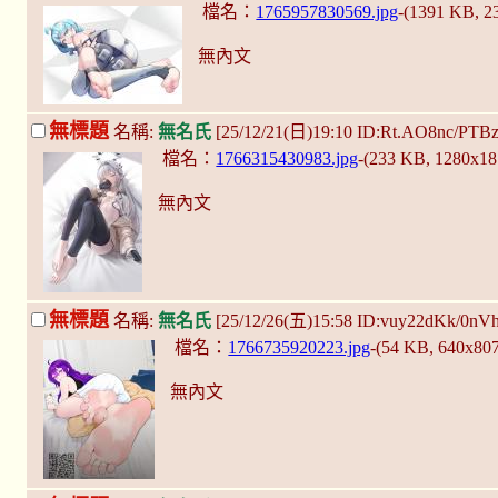
檔名：
1765957830569.jpg
-(1391 KB, 
無內文
無標題
名稱:
無名氏
[25/12/21(日)19:10 ID:Rt.AO8nc/PTB
檔名：
1766315430983.jpg
-(233 KB, 1280x1
無內文
無標題
名稱:
無名氏
[25/12/26(五)15:58 ID:vuy22dKk/0nV
檔名：
1766735920223.jpg
-(54 KB, 640x80
無內文