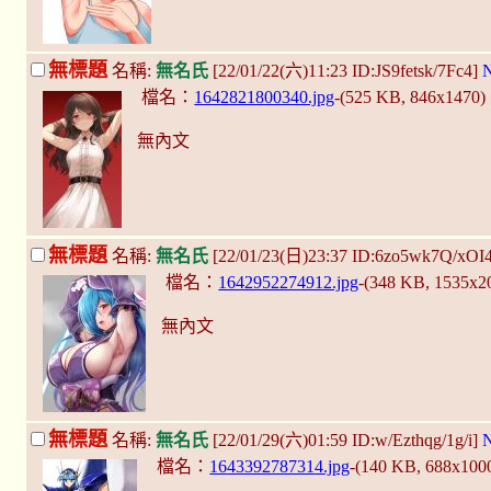
無標題
名稱:
無名氏
[22/01/22(六)11:23 ID:JS9fetsk/7Fc4]
N
檔名：
1642821800340.jpg
-(525 KB, 846x1470)
無內文
無標題
名稱:
無名氏
[22/01/23(日)23:37 ID:6zo5wk7Q/xOI
檔名：
1642952274912.jpg
-(348 KB, 1535x2
無內文
無標題
名稱:
無名氏
[22/01/29(六)01:59 ID:w/Ezthqg/1g/i]
N
檔名：
1643392787314.jpg
-(140 KB, 688x100