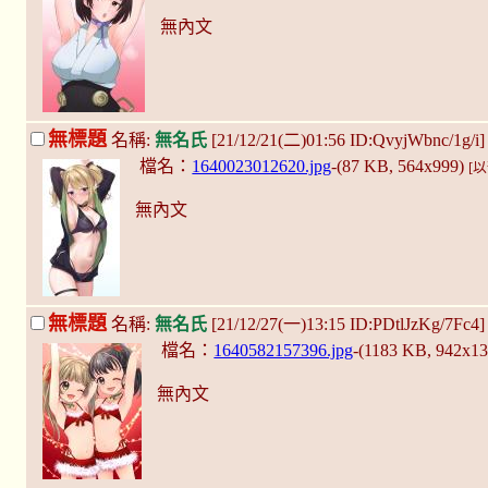
無內文
無標題
名稱:
無名氏
[21/12/21(二)01:56 ID:QvyjWbnc/1g/i
檔名：
1640023012620.jpg
-(87 KB, 564x999)
[
無內文
無標題
名稱:
無名氏
[21/12/27(一)13:15 ID:PDtlJzKg/7Fc4
檔名：
1640582157396.jpg
-(1183 KB, 942x1
無內文