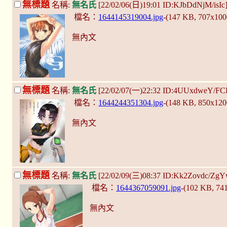
無標題
名稱:
無名氏
[22/02/06(日)19:01 ID:KJbDdNjM/isIc
檔名：
1644145319004.jpg
-(147 KB, 707x10
無內文
無標題
名稱:
無名氏
[22/02/07(一)22:32 ID:4UUxdweY/F
檔名：
1644244351304.jpg
-(148 KB, 850x12
無內文
無標題
名稱:
無名氏
[22/02/09(三)08:37 ID:Kk2Zovdc/Zg
檔名：
1644367059091.jpg
-(102 KB, 74
無內文