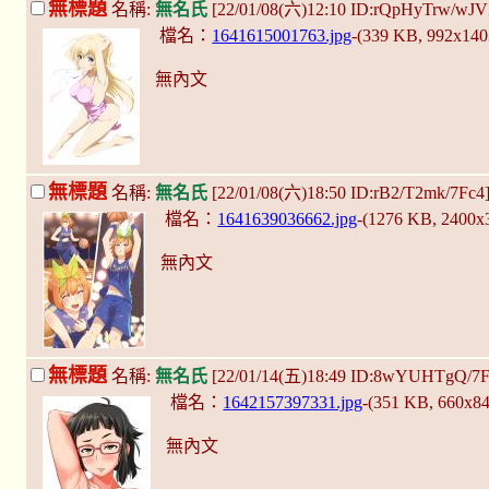
無標題
名稱:
無名氏
[22/01/08(六)12:10 ID:rQpHyTrw/wJ
檔名：
1641615001763.jpg
-(339 KB, 992x14
無內文
無標題
名稱:
無名氏
[22/01/08(六)18:50 ID:rB2/T2mk/7Fc4
檔名：
1641639036662.jpg
-(1276 KB, 2400x
無內文
無標題
名稱:
無名氏
[22/01/14(五)18:49 ID:8wYUHTgQ/7
檔名：
1642157397331.jpg
-(351 KB, 660x8
無內文