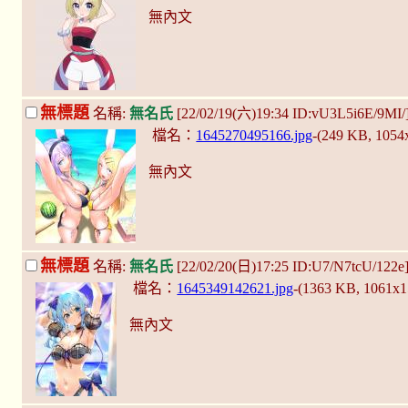
無內文
無標題
名稱:
無名氏
[22/02/19(六)19:34 ID:vU3L5i6E/9MI/
檔名：
1645270495166.jpg
-(249 KB, 105
無內文
無標題
名稱:
無名氏
[22/02/20(日)17:25 ID:U7/N7tcU/122e
檔名：
1645349142621.jpg
-(1363 KB, 1061x
無內文