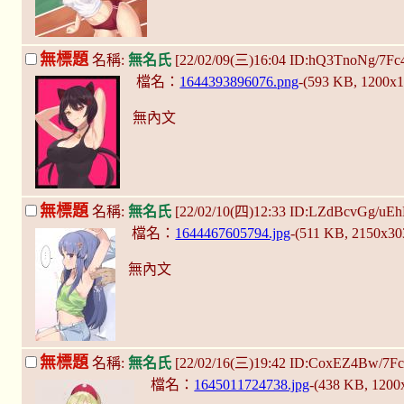
無標題
名稱:
無名氏
[22/02/09(三)16:04 ID:hQ3TnoNg/7Fc
檔名：
1644393896076.png
-(593 KB, 1200x
無內文
無標題
名稱:
無名氏
[22/02/10(四)12:33 ID:LZdBcvGg/uE
檔名：
1644467605794.jpg
-(511 KB, 2150x3
無內文
無標題
名稱:
無名氏
[22/02/16(三)19:42 ID:CoxEZ4Bw/7F
檔名：
1645011724738.jpg
-(438 KB, 120