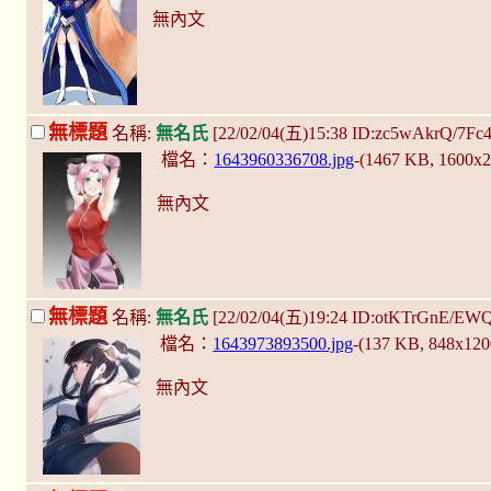
無內文
無標題
名稱:
無名氏
[22/02/04(五)15:38 ID:zc5wAkrQ/7Fc
檔名：
1643960336708.jpg
-(1467 KB, 1600x
無內文
無標題
名稱:
無名氏
[22/02/04(五)19:24 ID:otKTrGnE/EW
檔名：
1643973893500.jpg
-(137 KB, 848x12
無內文