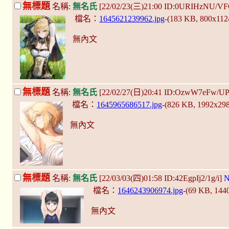
無標題
名稱:
無名氏
[22/02/23(三)21:00 ID:0URIHzNU/V
檔名：
1645621239962.jpg
-(183 KB, 800x11
無內文
無標題
名稱:
無名氏
[22/02/27(日)20:41 ID:OzwW7eFw/U
檔名：
1645965686517.jpg
-(826 KB, 1992x29
無內文
無標題
名稱:
無名氏
[22/03/03(四)01:58 ID:42EgpIj2/1g/i]
N
檔名：
1646243906974.jpg
-(69 KB, 144
無內文