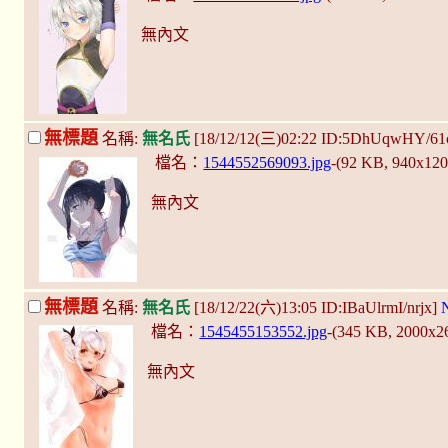
無內文
無標題
名稱:
無名氏
[18/12/12(三)02:22 ID:5DhUqwHY/6
檔名：
1544552569093.jpg
-(92 KB, 940x12
無內文
無標題
名稱:
無名氏
[18/12/22(六)13:05 ID:IBaUlrmI/nrjx]
檔名：
1545455153552.jpg
-(345 KB, 2000x2
無內文