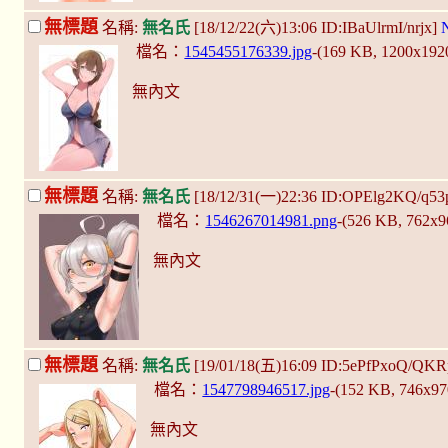
無標題
名稱:
無名氏
[18/12/22(六)13:06 ID:IBaUlrmI/nrjx]
檔名：
1545455176339.jpg
-(169 KB, 1200x192
無內文
無標題
名稱:
無名氏
[18/12/31(一)22:36 ID:OPElg2KQ/q53
檔名：
1546267014981.png
-(526 KB, 762x
無內文
無標題
名稱:
無名氏
[19/01/18(五)16:09 ID:5ePfPxoQ/QK
檔名：
1547798946517.jpg
-(152 KB, 746x9
無內文