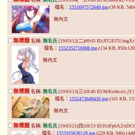
檔名：
1551697572649.jpg
-(38 KB, 540
無內文
無標題
名稱:
無名氏
[19/03/12(二)09:05 ID:JIT2Fl7U/mgXr
檔名：
1552352716908.jpg
-(134 KB, 850x12
無內文
無標題
名稱:
無名氏
[19/03/13(三)18:40 ID:M/Ko4rco/c.jY]
檔名：
1552473649430.jpg
-(101 KB, 1
無內文
無標題
名稱:
無名氏
[19/03/21(四)18:53 ID:FctFp6A2/xDC
檔名：
1553165636128.jpg
-(229 KB, 940x144