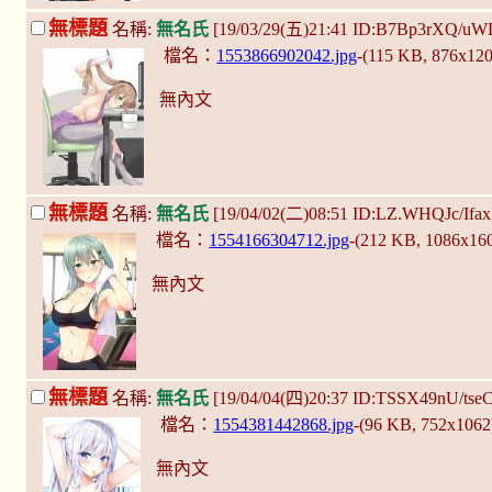
無標題
名稱:
無名氏
[19/03/29(五)21:41 ID:B7Bp3rXQ/uW
檔名：
1553866902042.jpg
-(115 KB, 876x12
無內文
無標題
名稱:
無名氏
[19/04/02(二)08:51 ID:LZ.WHQJc/Ifa
檔名：
1554166304712.jpg
-(212 KB, 1086x16
無內文
無標題
名稱:
無名氏
[19/04/04(四)20:37 ID:TSSX49nU/tse
檔名：
1554381442868.jpg
-(96 KB, 752x106
無內文