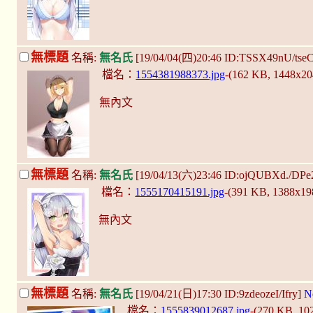
無標題
名稱:
無名氏
[19/04/04(四)20:46 ID:TSSX49nU/tse
檔名：
1554381988373.jpg
-(162 KB, 1448x2
無內文
無標題
名稱:
無名氏
[19/04/13(六)23:46 ID:ojQUBXd./DPe
檔名：
1555170415191.jpg
-(391 KB, 1388x1
無內文
無標題
名稱:
無名氏
[19/04/21(日)17:30 ID:9zdeozeI/Ifry]
N
檔名：
1555839012687.jpg
-(270 KB, 1