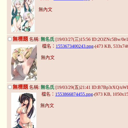
無內文
無標題
名稱:
無名氏
[19/03/27(三)15:56 ID:2OZNc5Bw/0e
檔名：
1553673400243.png
-(473 KB, 533x74
無內文
無標題
名稱:
無名氏
[19/03/29(五)21:41 ID:B7Bp3rXQ/uW
檔名：
1553866874455.png
-(973 KB, 1050x1
無內文