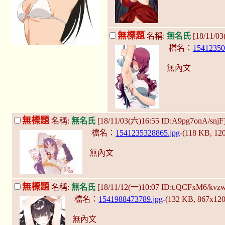
無標題
名稱:
無名氏
[18/11/0
檔名：
15412350
無內文
無標題
名稱:
無名氏
[18/11/03(六)16:55 ID:A9pg7onA/snjF
檔名：
1541235328865.jpg
-(118 KB, 12
無內文
無標題
名稱:
無名氏
[18/11/12(一)10:07 ID:t.QCFxM6/kvz
檔名：
1541988473789.jpg
-(132 KB, 867x12
無內文