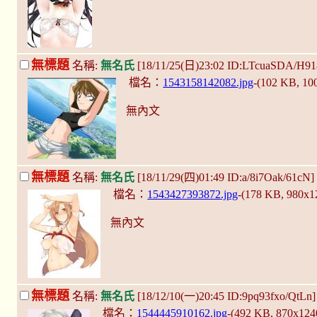
無標題
名稱:
無名氏
[18/11/25(日)23:02 ID:LTcuaSDA/H9
檔名：
1543158142082.jpg
-(102 KB, 1
無內文
無標題
名稱:
無名氏
[18/11/29(四)01:49 ID:a/8i7Oak/61cN]
檔名：
1543427393872.jpg
-(178 KB, 980x
無內文
無標題
名稱:
無名氏
[18/12/10(一)20:45 ID:9pq93fxo/QtLn
檔名：
1544445910162.jpg
-(492 KB, 870x12