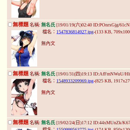
無標題
名稱:
無名氏
[19/01/19(六)02:40 ID:POnrxGjg/61c
檔名：
1547836814927.jpg
-(133 KB, 709x10
無內文
無標題
名稱:
無名氏
[19/01/31(四)19:13 ID:AfFmNWuU/Hl
檔名：
1548933209969.jpg
-(825 KB, 1917x2
無內文
無標題
名稱:
無名氏
[19/02/24(日)17:12 ID:44xMUnZk/K6
檔名：
1550999563775.jpg
-(174 KB, 850x12