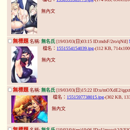
無內文
無標題
名稱:
無名氏
[19/03/03(日)03:15 ID:mdsF/2ro/qNiI]
檔名：
1551554154039.jpg
-(112 KB, 714x10
無內文
無標題
名稱:
無名氏
[19/03/03(日)15:22 ID:u/mOXdE2/qgx
檔名：
1551597738015.jpg
-(302 KB, 1
無內文
無標題
名稱:
無名氏
[19/03/04(一)19:06 ID:sUmoock2/VEl