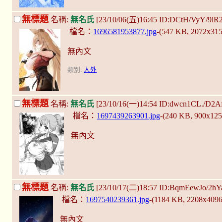
無標題
名稱:
無名氏
[23/10/06(五)16:45 ID:DCtH/VyY/9lR
檔名：
1696581953877.jpg
-(547 KB, 2072x31
無內文
類別:
人外
無標題
名稱:
無名氏
[23/10/16(一)14:54 ID:dwcn1CL./D2A
檔名：
1697439263901.jpg
-(240 KB, 900x12
無內文
無標題
名稱:
無名氏
[23/10/17(二)18:57 ID:BqmEewJo/2hY
檔名：
1697540239361.jpg
-(1184 KB, 2208x409
無內文