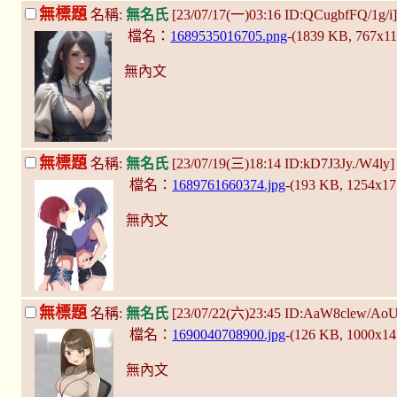
無標題
名稱:
無名氏
[23/07/17(一)03:16 ID:QCugbfFQ/1g/i
檔名：
1689535016705.png
-(1839 KB, 767x1
無內文
無標題
名稱:
無名氏
[23/07/19(三)18:14 ID:kD7J3Jy./W4ly
檔名：
1689761660374.jpg
-(193 KB, 1254x1
無內文
無標題
名稱:
無名氏
[23/07/22(六)23:45 ID:AaW8clew/Ao
檔名：
1690040708900.jpg
-(126 KB, 1000x1
無內文