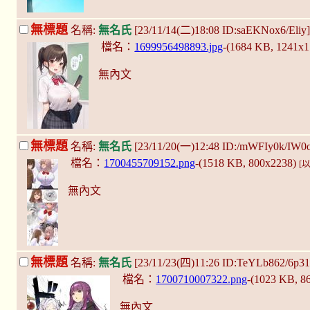
無標題
名稱:
無名氏
[23/11/14(二)18:08 ID:saEKNox6/Eliy
檔名：
1699956498893.jpg
-(1684 KB, 1241x
無內文
無標題
名稱:
無名氏
[23/11/20(一)12:48 ID:/mWFIy0k/IW0
檔名：
1700455709152.png
-(1518 KB, 800x2238)
[
無內文
無標題
名稱:
無名氏
[23/11/23(四)11:26 ID:TeYLb862/6p3
檔名：
1700710007322.png
-(1023 KB, 8
無內文