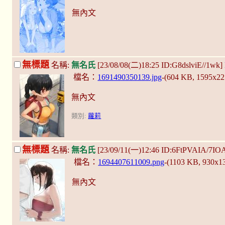
無內文
無標題
名稱:
無名氏
[23/08/08(二)18:25 ID:G8dslviE//1wk]
檔名：
1691490350139.jpg
-(604 KB, 1595x2
無內文
類別:
蘿莉
無標題
名稱:
無名氏
[23/09/11(一)12:46 ID:6FtPVAIA/7IO
檔名：
1694407611009.png
-(1103 KB, 930x1
無內文