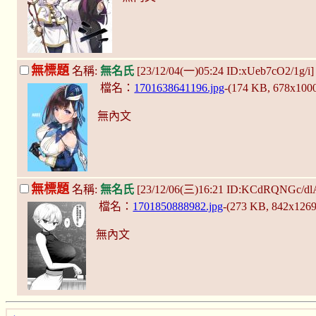
無標題
名稱:
無名氏
[23/12/04(一)05:24 ID:xUeb7cO2/1g/i
檔名：
1701638641196.jpg
-(174 KB, 678x100
無內文
無標題
名稱:
無名氏
[23/12/06(三)16:21 ID:KCdRQNGc/dl
檔名：
1701850888982.jpg
-(273 KB, 842x126
無內文