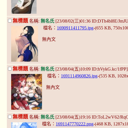
無標題
名稱:
無名氏
[23/08/02(三)01:36 ID:DTh4bl8E/JmJ
檔名：
1690911411795.jpg
-(655 KB, 750x10
無內文
無標題
名稱:
無名氏
[23/08/04(五)10:09 ID:hVykG.kc/1fPP
檔名：
1691114960826.jpg
-(535 KB, 1028
無內文
無標題
名稱:
無名氏
[23/08/04(五)19:16 ID:ToL2wV62/Rq
檔名：
1691147770222.png
-(468 KB, 1287x1