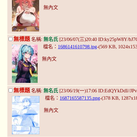
無內文
無標題
名稱:
無名氏
[23/06/07(三)20:40 ID:ky25pW8Y/bJ7
檔名：
1686141610798.jpg
-(569 KB, 1024x15
無內文
無標題
名稱:
無名氏
[23/06/19(一)17:06 ID:EdQYkDdI//JP
檔名：
1687165587135.png
-(378 KB, 1287x1
無內文