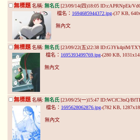
無標題
名稱:
無名氏
[23/09/14(四)18:05 ID:cAPRNpEk/Vd
檔名：
1694685944372.jpg
-(37 KB, 640
無內文
無標題
名稱:
無名氏
[23/09/22(五)22:38 ID:G3Yk4piM/TX
檔名：
1695393499769.jpg
-(280 KB, 1031x1
無內文
無標題
名稱:
無名氏
[23/09/25(一)15:47 ID:WCfC3tsQ/Bf
檔名：
1695628062876.jpg
-(782 KB, 1287x1
無內文