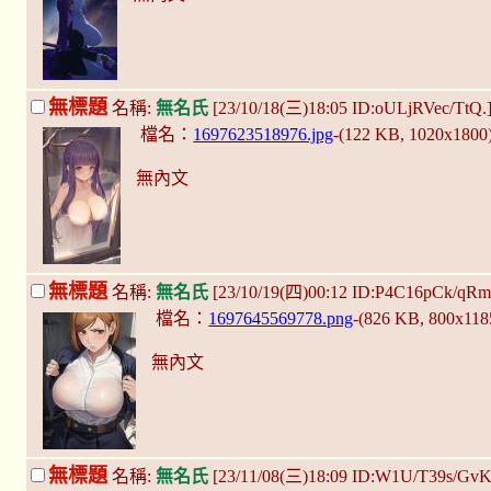
無標題
名稱:
無名氏
[23/10/18(三)18:05 ID:oULjRVec/TtQ.
檔名：
1697623518976.jpg
-(122 KB, 1020x1800
無內文
無標題
名稱:
無名氏
[23/10/19(四)00:12 ID:P4C16pCk/qR
檔名：
1697645569778.png
-(826 KB, 800x11
無內文
無標題
名稱:
無名氏
[23/11/08(三)18:09 ID:W1U/T39s/Gv