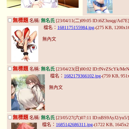
無標題
名稱:
無名氏
[23/04/11(二)09:05 ID:i6Z3usqg/Ad7E
檔名：
1681175155984.jpg
-(275 KB, 1200x1
無內文
無標題
名稱:
無名氏
[23/04/23(日)00:02 ID:fNvZScYk/Me
檔名：
1682179366102.jpg
-(759 KB, 951
無內文
無標題
名稱:
無名氏
[23/05/27(六)07:11 ID:nBS9AyJ2/yu5/
檔名：
1685142686311.jpg
-(1722 KB, 1645x