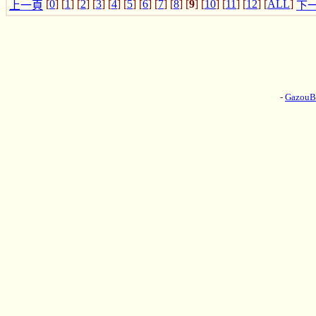
[
0
] [
1
] [
2
] [
3
] [
4
] [
5
] [
6
] [
7
] [
8
] [
9
] [
10
] [
11
] [
12
] [
ALL
]
上一頁
下
-
Gazou