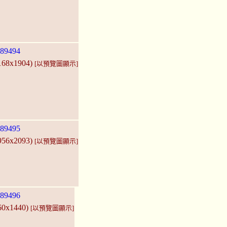
89494
2168x1904)
[以預覽圖顯示]
89495
2956x2093)
[以預覽圖顯示]
89496
560x1440)
[以預覽圖顯示]