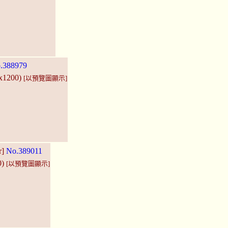
.388979
7x1200)
[以預覽圖顯示]
r]
No.389011
0)
[以預覽圖顯示]