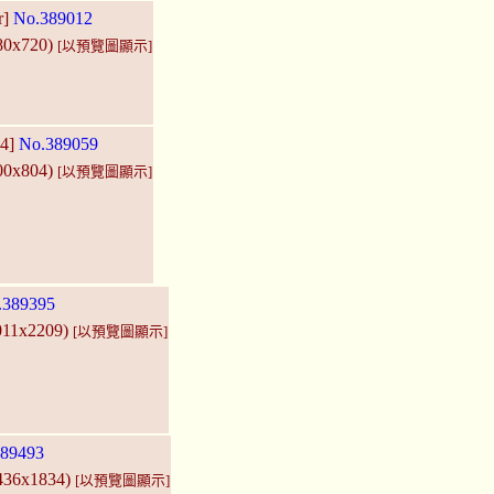
r]
No.389012
280x720)
[以預覽圖顯示]
44]
No.389059
000x804)
[以預覽圖顯示]
.389395
011x2209)
[以預覽圖顯示]
89493
2436x1834)
[以預覽圖顯示]