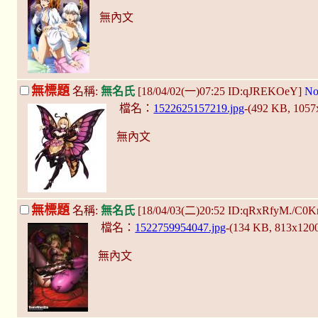
無內文
無標題
名稱:
無名氏
[18/04/02(一)07:25 ID:qJREKOeY]
No
檔名：
1522625157219.jpg
-(492 KB, 105
無內文
無標題
名稱:
無名氏
[18/04/03(二)20:52 ID:qRxRfyM./C0K
檔名：
1522759954047.jpg
-(134 KB, 813x120
無內文