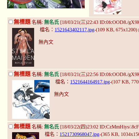
無標題
名稱:
無名氏
[18/03/21(三)22:43 ID:0fcOOD8./gX9
檔名：
1521643402117.jpg
-(109 KB, 675x1200)
無內文
無標題
名稱:
無名氏
[18/03/21(三)22:56 ID:0fcOOD8./gX9
檔名：
1521644164917.jpg
-(107 KB, 77
無內文
無標題
名稱:
無名氏
[18/03/22(四)23:02 ID:CzMmHiys/.8c
檔名：
1521730968047.jpg
-(365 KB, 1034x15