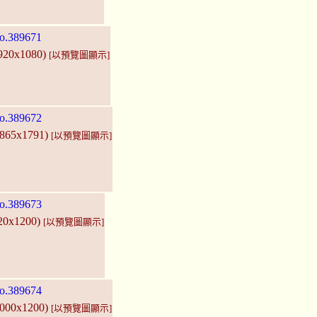
o.389671
1920x1080)
[以預覽圖顯示]
o.389672
2865x1791)
[以預覽圖顯示]
o.389673
920x1200)
[以預覽圖顯示]
o.389674
2000x1200)
[以預覽圖顯示]