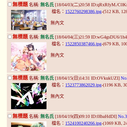
無標題
名稱:
無名氏
[18/04/03(二)20:58 ID:qRxRfyM./C0K
檔名：
1522760298386.jpg
-(512 KB, 1
無內文
無標題
名稱:
無名氏
[18/04/04(三)21:59 ID:wG4gsDU6/1h
檔名：
1522850387466.jpg
-(679 KB, 1
無內文
無標題
名稱:
無名氏
[18/04/15(日)14:31 ID:OVkukUZI]
No
檔名：
1523773862029.jpg
-(1196 KB, 3
無內文
無標題
名稱:
無名氏
[18/04/19(四)09:10 ID:0IbaHdDI]
No.3
檔名：
1524100240266.jpg
-(1069 KB, 