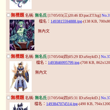
無標題
名稱:
無名氏
[17/05/03(三)20:46 ID:pacZTJzg]
No.3
檔名：
1493815594888.jpg
-(138 KB, 700x8
無內文
無標題
名稱:
無名氏
[17/05/04(四)05:29 ID:aSnyktD.]
No.3
檔名：
1493846995799.jpg
-(708 KB, 862x12
無內文
無標題
名稱:
無名氏
[17/05/04(四)05:31 ID:aSnyktD.]
No.3
檔名：
1493847074514.jpg
-(490 KB, 794x120