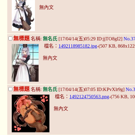
無內文
無標題
名稱:
無名氏
[17/04/14(五)05:29 ID:jjTO8gI2]
No.3
檔名：
1492118985182.jpg
-(507 KB, 868x12
無內文
無標題
名稱:
無名氏
[17/04/14(五)07:05 ID:KPvXlr9g]
No.
檔名：
1492124750563.png
-(756 KB, 1
無內文