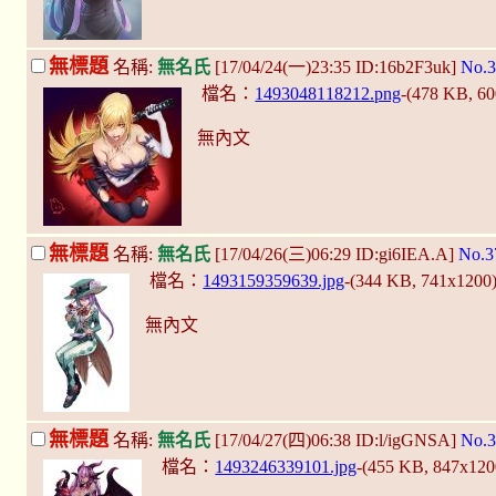
無標題
名稱:
無名氏
[17/04/24(一)23:35 ID:16b2F3uk]
No.3
檔名：
1493048118212.png
-(478 KB, 6
無內文
無標題
名稱:
無名氏
[17/04/26(三)06:29 ID:gi6IEA.A]
No.3
檔名：
1493159359639.jpg
-(344 KB, 741x1200
無內文
無標題
名稱:
無名氏
[17/04/27(四)06:38 ID:l/igGNSA]
No.3
檔名：
1493246339101.jpg
-(455 KB, 847x12