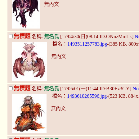
無內文
無標題
名稱:
無名氏
[17/04/30(日)08:14 ID:ONnzMmLk]
N
檔名：
1493511257783.jpg
-(385 KB, 800
無內文
無標題
名稱:
無名氏
[17/05/01(一)11:44 ID:B30Ez3GY]
No
檔名：
1493610265596.jpg
-(523 KB, 884
無內文