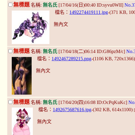
無標題
名稱:
無名氏
[17/04/16(日)00:40 ID:syvu0WlI]
No.3
檔名：
1492274419111.jpg
-(371 KB, 1
無內文
無標題
名稱:
無名氏
[17/04/18(二)06:14 ID:G86pzM/c]
No.
檔名：
1492467289215.png
-(1106 KB, 720x1366
無內文
無標題
名稱:
無名氏
[17/04/20(四)16:08 ID:OcPqKuKc]
No
檔名：
1492675687616.jpg
-(302 KB, 614x1100)
無內文