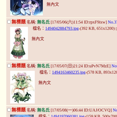
無內文
無標題
名稱:
無名氏
[17/05/06(六)11:54 ID:rpxF9ixw]
No.3
檔名：
1494042884793.jpg
-(392 KB, 651x1200)
無內文
無標題
名稱:
無名氏
[17/05/07(日)21:24 ID:uPvN7MzE]
No
檔名：
1494163460235.jpg
-(578 KB, 893x12
無內文
無標題
名稱:
無名氏
[17/05/08(一)06:44 ID:UAJ/OCVQ]
No
檔名：
1494197060381.jpg
-(159 KB, 500x70