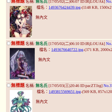
無標題
名稱:
無名氏
[17/05/02(二)06:07 ID:lRjLOUAk]
No.
檔名：
1493676424439.jpg
-(1148 KB, 1500x
無內文
無標題
名稱:
無名氏
[17/05/02(二)06:10 ID:lRjLOUAk]
No.
檔名：
1493676640722.jpg
-(371 KB, 2000x
無內文
無標題
名稱:
無名氏
[17/05/03(三)20:46 ID:pacZTJzg]
No.3
檔名：
1493815569651.jpg
-(569 KB, 857x12
無內文