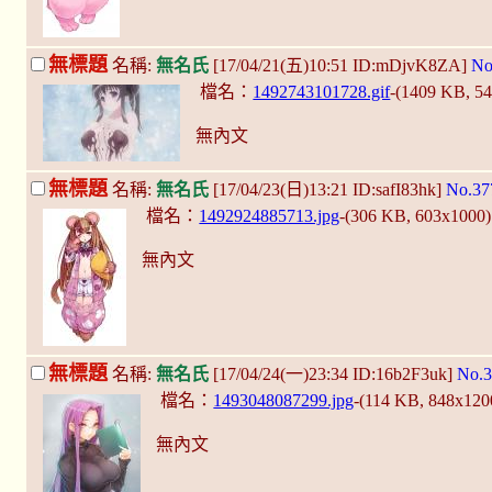
無標題
名稱:
無名氏
[17/04/21(五)10:51 ID:mDjvK8ZA]
No
檔名：
1492743101728.gif
-(1409 KB, 5
無內文
無標題
名稱:
無名氏
[17/04/23(日)13:21 ID:safI83hk]
No.37
檔名：
1492924885713.jpg
-(306 KB, 603x1000
無內文
無標題
名稱:
無名氏
[17/04/24(一)23:34 ID:16b2F3uk]
No.3
檔名：
1493048087299.jpg
-(114 KB, 848x12
無內文