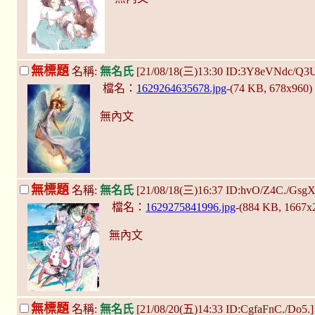
無標題
名稱:
無名氏
[21/08/18(三)13:30 ID:3Y8eVNdc/Q3
檔名：
1629264635678.jpg
-(74 KB, 678x960
無內文
無標題
名稱:
無名氏
[21/08/18(三)16:37 ID:hvO/Z4C./Gsg
檔名：
1629275841996.jpg
-(884 KB, 1667x
無內文
無標題
名稱:
無名氏
[21/08/20(五)14:33 ID:CgfaFnC./Do5.