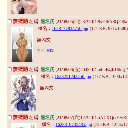
無標題
名稱:
無名氏
[21/08/05(四)23:37 ID:8xiO6A8Q/O0
檔名：
1628177834756.jpg
-(121 KB, 971x1600
無內文
類別:
黑肉
無標題
名稱:
無名氏
[21/08/06(五)20:00 ID:.ubhF4jI/1Skq]
檔名：
1628251242456.jpg
-(177 KB, 1000x14
無內文
無標題
名稱:
無名氏
[21/08/07(六)12:32 ID:oALXQc/Y/vR
檔名：
1628310735485.jpg
-(725 KB, 1254x1