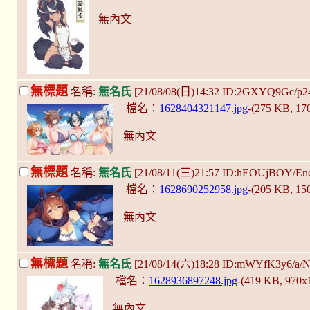
無內文
無標題
名稱:
無名氏
[21/08/08(日)14:32 ID:2GXYQ9Gc/p
檔名：
1628404321147.jpg
-(275 KB, 1
無內文
無標題
名稱:
無名氏
[21/08/11(三)21:57 ID:hEOUjBOY/En
檔名：
1628690252958.jpg
-(205 KB, 1
無內文
無標題
名稱:
無名氏
[21/08/14(六)18:28 ID:mWYfK3y6/a/
檔名：
1628936897248.jpg
-(419 KB, 970x
無內文