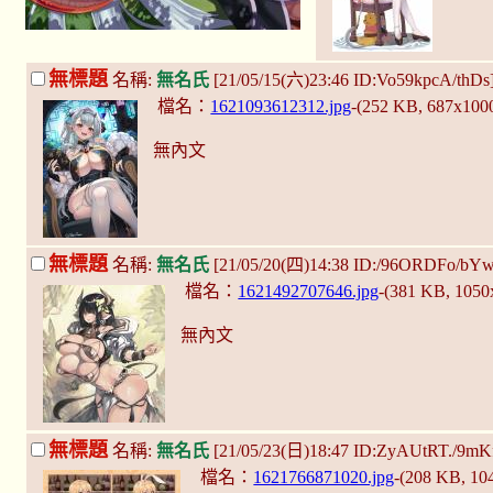
無標題
名稱:
無名氏
[21/05/15(六)23:46 ID:Vo59kpcA/thDs
檔名：
1621093612312.jpg
-(252 KB, 687x100
無內文
無標題
名稱:
無名氏
[21/05/20(四)14:38 ID:/96ORDFo/bY
檔名：
1621492707646.jpg
-(381 KB, 105
無內文
無標題
名稱:
無名氏
[21/05/23(日)18:47 ID:ZyAUtRT./9mK
檔名：
1621766871020.jpg
-(208 KB, 1