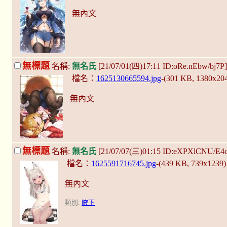
無內文
無標題
名稱:
無名氏
[21/07/01(四)17:11 ID:oRe.nEbw/bj7P
檔名：
1625130665594.jpg
-(301 KB, 1380x20
無內文
無標題
名稱:
無名氏
[21/07/07(三)01:15 ID:eXPXlCNU/E4c
檔名：
1625591716745.jpg
-(439 KB, 739x1239
無內文
類別:
腋下