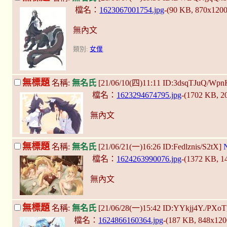
檔名：
1623067001754.jpg
-(90 KB, 870x120
無內文
類別:
女僕
無標題
名稱:
無名氏
[21/06/10(四)11:11 ID:3dsqTJuQ/Wp
檔名：
1623294674795.jpg
-(1702 KB, 
無內文
無標題
名稱:
無名氏
[21/06/21(一)16:26 ID:Fedlznis/S2tX]
檔名：
1624263990076.jpg
-(1372 KB, 
無內文
無標題
名稱:
無名氏
[21/06/28(一)15:42 ID:YYkjj4Y./PXo
檔名：
1624866160364.jpg
-(187 KB, 848x12