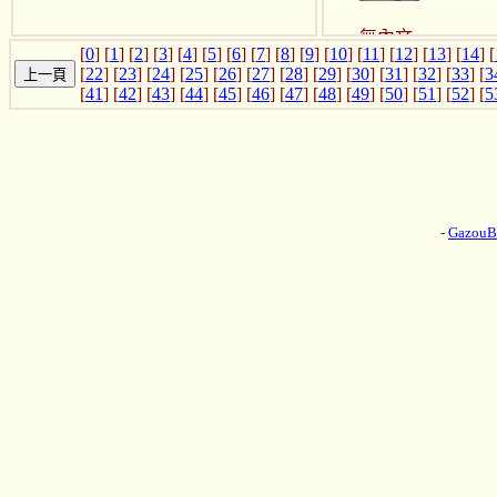
無內文
[
0
] [
1
] [
2
] [
3
] [
4
] [
5
] [
6
] [
7
] [
8
] [
9
] [
10
] [
11
] [
12
] [
13
] [
14
] [
[
22
] [
23
] [
24
] [
25
] [
26
] [
27
] [
28
] [
29
] [
30
] [
31
] [
32
] [
33
] [
3
[
41
] [
42
] [
43
] [
44
] [
45
] [
46
] [
47
] [
48
] [
49
] [
50
] [
51
] [
52
] [
5
-
Gazou